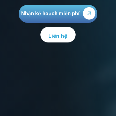
Nhận kế hoạch miễn phí
Liên hệ