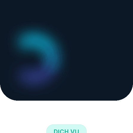
DỊCH VỤ